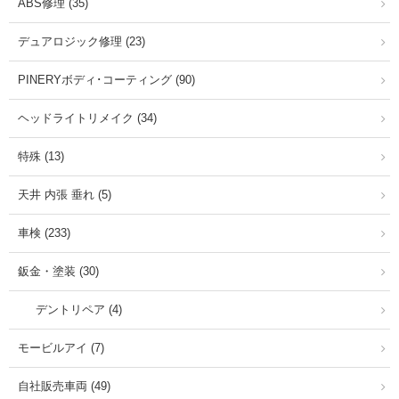
ABS修理 (35)
デュアロジック修理 (23)
PINERYボディ･コーティング (90)
ヘッドライトリメイク (34)
特殊 (13)
天井 内張 垂れ (5)
車検 (233)
鈑金・塗装 (30)
デントリペア (4)
モービルアイ (7)
自社販売車両 (49)