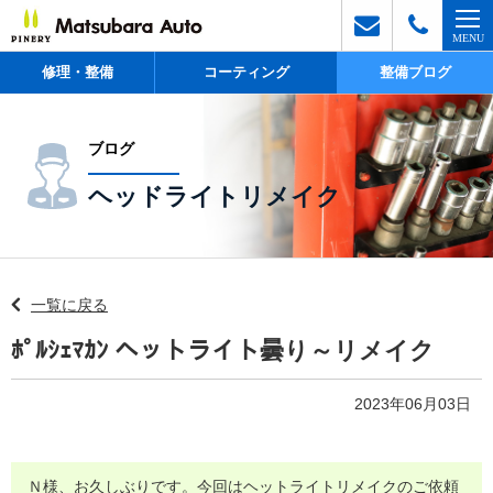
修理・整備
コーティング
整備ブログ
ブログ
ヘッドライトリメイク
一覧に戻る
ﾎﾟﾙｼｪﾏｶﾝ ヘットライト曇り～リメイク
2023年06月03日
Ｎ様、お久しぶりです。今回はヘットライトリメイクのご依頼