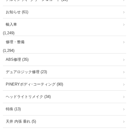
お知らせ (61)
輸入車
(1,249)
修理・整備
(1,294)
ABS修理 (35)
デュアロジック修理 (23)
PINERYボディ･コーティング (90)
ヘッドライトリメイク (34)
特殊 (13)
天井 内張 垂れ (5)