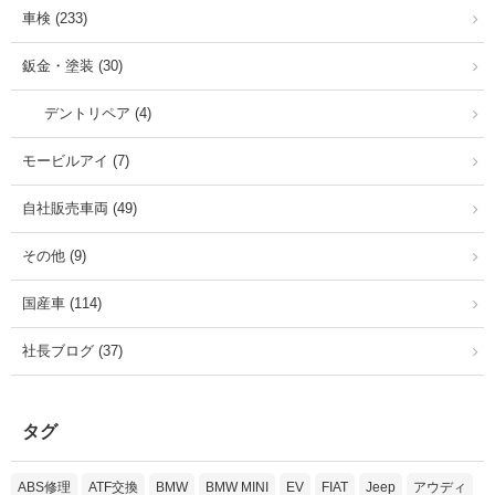
車検 (233)
鈑金・塗装 (30)
デントリペア (4)
モービルアイ (7)
自社販売車両 (49)
その他 (9)
国産車 (114)
社長ブログ (37)
タグ
ABS修理
ATF交換
BMW
BMW MINI
EV
FIAT
Jeep
アウディ