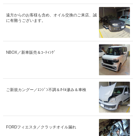
遠方からのお客様も含め、オイル交換のご来店、誠
に有難うございます。
NBOX／新車販売＆ｺｰﾃｨﾝｸﾞ
ご新規カングー／ｴﾝｼﾞﾝ不調＆ｵｲﾙ滲み＆車検
FORDフィエスタ／クラッチオイル漏れ