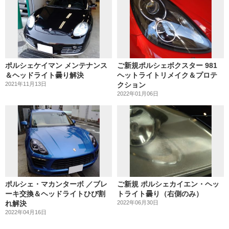
ポルシェケイマン メンテナンス
ご新規ポルシェボクスター 981
＆ヘッドライト曇り解決
ヘットライトリメイク＆プロテ
2021年11月13日
クション
2022年01月06日
ポルシェ・マカンターボ ／ブレ
ご新規 ポルシェカイエン・ヘッ
ーキ交換＆ヘッドライトひび割
トライト曇り（右側のみ）
れ解決
2022年06月30日
2022年04月16日