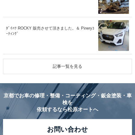
ﾀﾞｲﾊﾂ ROCKY 販売させて頂きました。＆ Pineryｺ
ｰﾃｨﾝｸﾞ
記事一覧を見る
京都でお車の修理・整備・コーティング・鈑金塗装・車
検を
依頼するなら松原オートへ
お問い合わせ