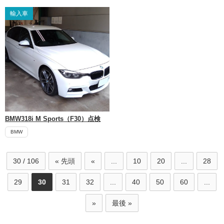
輸入車
BMW318i M Sports（F30）点検
BMW
30 / 106
« 先頭
«
...
10
20
...
28
29
30
31
32
...
40
50
60
...
»
最後 »