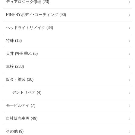
デュアロジック修理 (23)
PINERYボディ･コーティング (90)
ヘッドライトリメイク (34)
特殊 (13)
天井 内張 垂れ (5)
車検 (233)
鈑金・塗装 (30)
デントリペア (4)
モービルアイ (7)
自社販売車両 (49)
その他 (9)