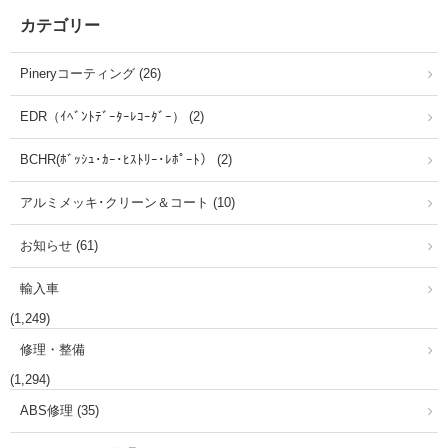
カテゴリー
Pineryコーティング (26)
EDR（ｲﾍﾞﾝﾄﾃﾞｰﾀｰﾚｺｰﾀﾞｰ） (2)
BCHR(ﾎﾞｯｼｭ･ｶｰ･ﾋｽﾄﾘｰ･ﾚﾎﾟｰﾄ） (2)
アルミメッキ･クリーン＆コート (10)
お知らせ (61)
輸入車
(1,249)
修理・整備
(1,294)
ABS修理 (35)