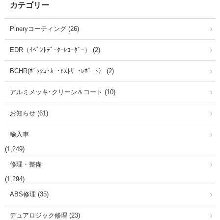
カテゴリー
Pineryコーティング (26)
EDR（ｲﾍﾞﾝﾄﾃﾞｰﾀｰﾚｺｰﾀﾞｰ） (2)
BCHR(ﾎﾞｯｼｭ･ｶｰ･ﾋｽﾄﾘｰ･ﾚﾎﾟｰﾄ） (2)
アルミメッキ･クリーン＆コート (10)
お知らせ (61)
輸入車
(1,249)
修理・整備
(1,294)
ABS修理 (35)
デュアロジック修理 (23)