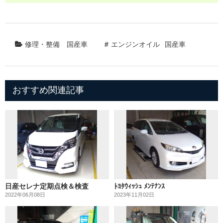
修理・整備
国産車
エンジンオイル
国産車
おすすめ関連記事
日産セレナ定期点検＆検査
ﾄﾖﾀｳｨｯｼｭ ﾒﾝﾃﾅﾝｽ
2022年06月08日
2023年11月02日