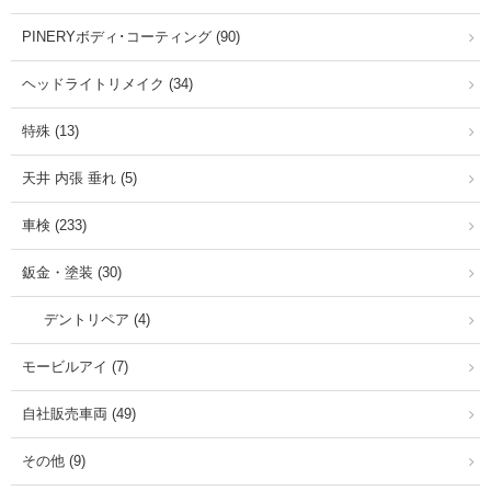
PINERYボディ･コーティング (90)
ヘッドライトリメイク (34)
特殊 (13)
天井 内張 垂れ (5)
車検 (233)
鈑金・塗装 (30)
デントリペア (4)
モービルアイ (7)
自社販売車両 (49)
その他 (9)