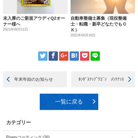
未入庫のご新規アウディQ2オー
自動車整備士募集（現役整備
ナー様へ
士・転職・新卒どなたでもＯ
2021年09月11日
Ｋ）
2021年09月16日
年末年始のお知らせ
ﾎﾝﾀﾞｽﾃｯﾌﾟﾜｺﾞﾝ ﾒﾝﾃﾅﾝｽ
一覧に戻る
カテゴリー
Pineryコーティング (26)