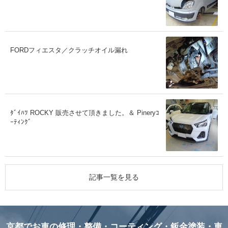
FORDフィエスタ／クラッチオイル漏れ
ﾀﾞｲﾊﾂ ROCKY 販売させて頂きました。＆ Pineryｺ
ｰﾃｨﾝｸﾞ
記事一覧を見る
京都でお車の修理・整備・コーティング・鈑金塗装・車