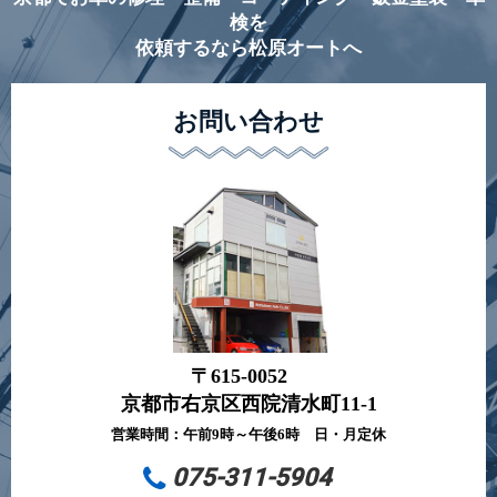
検を
依頼するなら松原オートへ
お問い合わせ
〒615-0052
京都市右京区西院清水町11-1
営業時間：午前9時～午後6時 日・月定休
075-311-5904