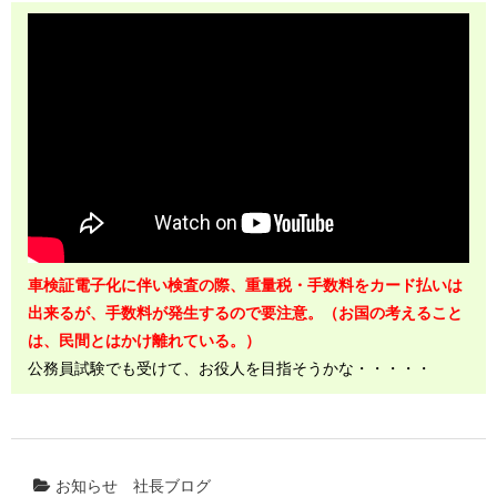
車検証電子化に伴い検査の際、重量税・手数料をカード払いは
出来るが、手数料が発生するので要注意。（お国の考えること
は、民間とはかけ離れている。）
公務員試験でも受けて、お役人を目指そうかな・・・・・
お知らせ
社長ブログ