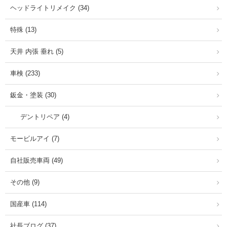
ヘッドライトリメイク (34)
特殊 (13)
天井 内張 垂れ (5)
車検 (233)
鈑金・塗装 (30)
デントリペア (4)
モービルアイ (7)
自社販売車両 (49)
その他 (9)
国産車 (114)
社長ブログ (37)