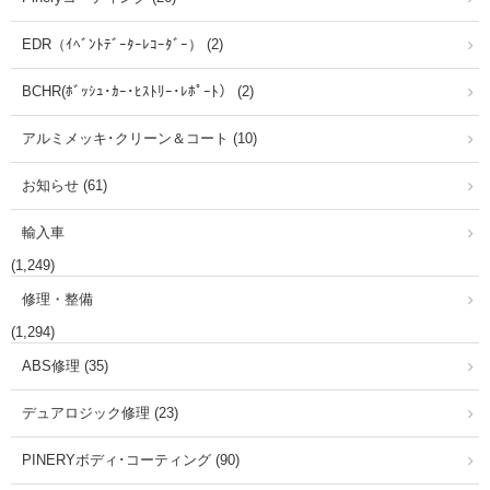
EDR（ｲﾍﾞﾝﾄﾃﾞｰﾀｰﾚｺｰﾀﾞｰ） (2)
BCHR(ﾎﾞｯｼｭ･ｶｰ･ﾋｽﾄﾘｰ･ﾚﾎﾟｰﾄ） (2)
アルミメッキ･クリーン＆コート (10)
お知らせ (61)
輸入車
(1,249)
修理・整備
(1,294)
ABS修理 (35)
デュアロジック修理 (23)
PINERYボディ･コーティング (90)