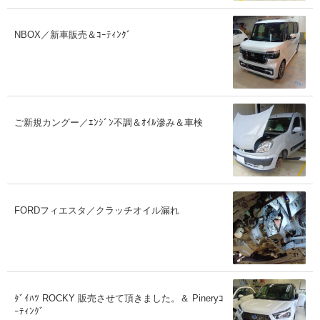
NBOX／新車販売＆ｺｰﾃｨﾝｸﾞ
ご新規カングー／ｴﾝｼﾞﾝ不調＆ｵｲﾙ滲み＆車検
FORDフィエスタ／クラッチオイル漏れ
ﾀﾞｲﾊﾂ ROCKY 販売させて頂きました。＆ Pineryｺ
ｰﾃｨﾝｸﾞ