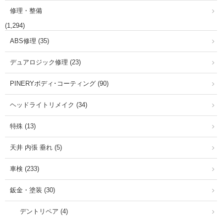
修理・整備
(1,294)
ABS修理 (35)
デュアロジック修理 (23)
PINERYボディ･コーティング (90)
ヘッドライトリメイク (34)
特殊 (13)
天井 内張 垂れ (5)
車検 (233)
鈑金・塗装 (30)
デントリペア (4)