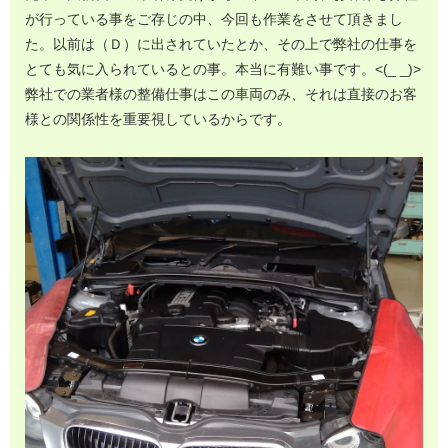
が行っている事をご存じの中、今回も作業をさせて頂きまし
た。以前は（Ｄ）に出されていたとか、その上で弊社の仕事を
とても気に入られているとの事。本当に有難い事です。<(_ _)>
弊社での業者様の整備仕事はこの車両のみ、それは直接のお客
様との関係性を重要視しているからです。