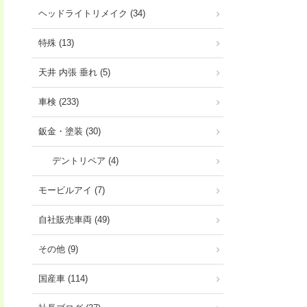
ヘッドライトリメイク (34)
特殊 (13)
天井 内張 垂れ (5)
車検 (233)
鈑金・塗装 (30)
デントリペア (4)
モービルアイ (7)
自社販売車両 (49)
その他 (9)
国産車 (114)