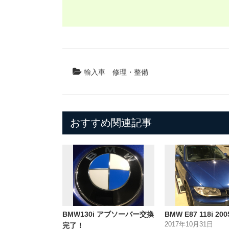
輸入車
修理・整備
おすすめ関連記事
BMW130i アブソーバー交換
BMW E87 118i 2
2017年10月31日
完了！