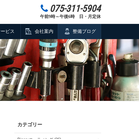
075-311-5904
午前9時～午後6時 日・月定休
サービス
会社案内
整備ブログ
カテゴリー