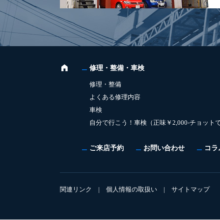
修理・整備・車検
修理・整備
よくある修理内容
車検
自分で行こう！車検（正味￥2,000-チョット
ご来店予約
お問い合わせ
コラ
関連リンク
|
個人情報の取扱い
|
サイトマップ