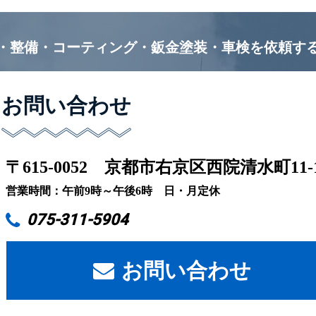
・整備・コーティング・鈑金塗装・車検を
依頼す
お問い合わせ
〒615-0052
京都市右京区西院清水町11-
営業時間：午前9時～午後6時 日・月定休
075-311-5904
お問い合わせ