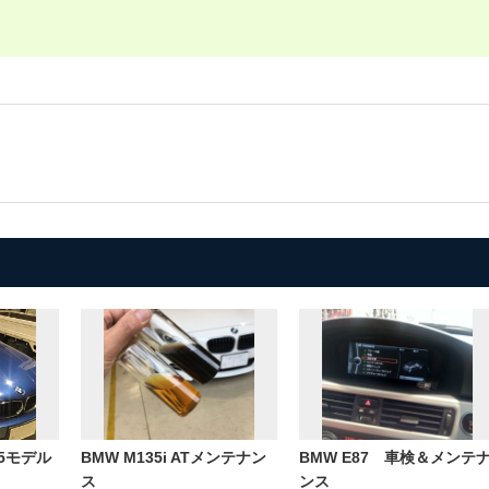
005モデル
BMW M135i ATメンテナン
BMW E87 車検＆メンテ
ス
ンス