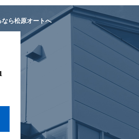
るなら松原オートへ
1