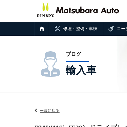
修理・整備・車検
コー
ブログ
輸入車
一覧に戻る