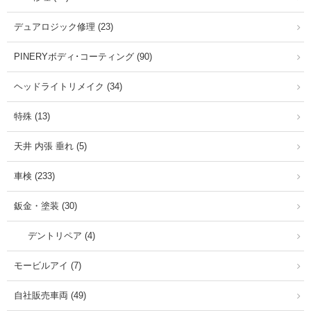
デュアロジック修理 (23)
PINERYボディ･コーティング (90)
ヘッドライトリメイク (34)
特殊 (13)
天井 内張 垂れ (5)
車検 (233)
鈑金・塗装 (30)
デントリペア (4)
モービルアイ (7)
自社販売車両 (49)