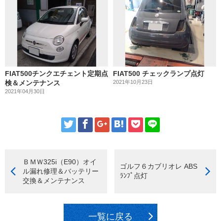
FIAT500チンクエチェント定期点
FIAT500 チェックランプ点灯
検＆メンテナンス
2021年10月23日
2021年04月30日
ＢＭＷ325i（E90）オイ
ゴルフ６カブリオレ ABS
ル漏れ修理＆バッテリー
ﾗﾝﾌﾟ点灯
交換＆メンテナンス
一覧に戻る