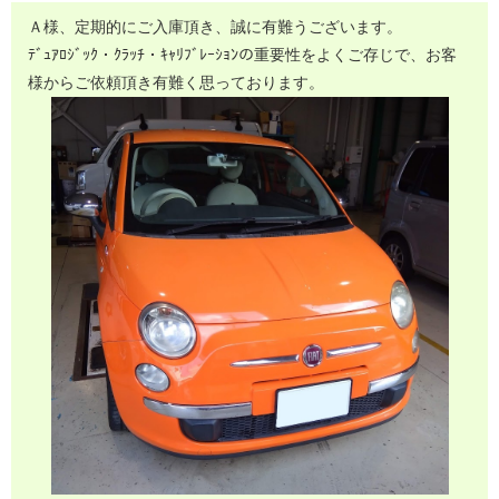
Ａ様、定期的にご入庫頂き、誠に有難うございます。
ﾃﾞｭｱﾛｼﾞｯｸ・ｸﾗｯﾁ・ｷｬﾘﾌﾞﾚｰｼｮﾝの重要性をよくご存じで、お客
様からご依頼頂き有難く思っております。