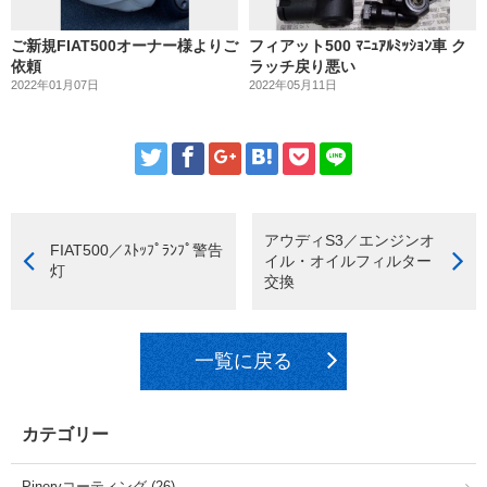
ご新規FIAT500オーナー様よりご
フィアット500 ﾏﾆｭｱﾙﾐｯｼｮﾝ車 ク
依頼
ラッチ戻り悪い
2022年01月07日
2022年05月11日
アウディS3／エンジンオ
FIAT500／ｽﾄｯﾌﾟﾗﾝﾌﾟ警告
イル・オイルフィルター
灯
交換
一覧に戻る
カテゴリー
Pineryコーティング (26)