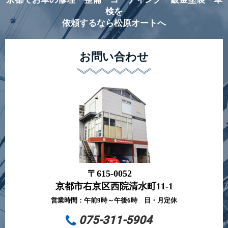
検を
依頼するなら松原オートへ
お問い合わせ
〒615-0052
京都市右京区西院清水町11-1
営業時間：午前9時～午後6時 日・月定休
075-311-5904