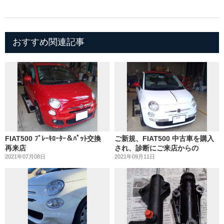
おすすめ関連記事
FIAT500 ﾌﾞﾚｰｷﾛｰﾀｰ＆ﾊﾟｯﾄ交換
ご新規、FIAT500 中古車を購入
再来店
され、診断にご来店からの
2021年07月08日
2021年09月11日