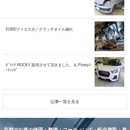
FORDフィエスタ／クラッチオイル漏れ
ﾀﾞｲﾊﾂ ROCKY 販売させて頂きました。＆ Pineryｺ
ｰﾃｨﾝｸﾞ
記事一覧を見る
京都でお車の修理・整備・コーティング・鈑金塗装・車