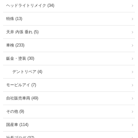
ヘッドライトリメイク (34)
特殊 (13)
天井 内張 垂れ (5)
車検 (233)
鈑金・塗装 (30)
デントリペア (4)
モービルアイ (7)
自社販売車両 (49)
その他 (9)
国産車 (114)
社長ブログ (37)