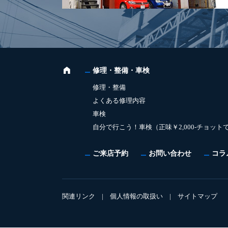
修理・整備・車検
修理・整備
よくある修理内容
車検
自分で行こう！車検（正味￥2,000-チョット
ご来店予約
お問い合わせ
コラ
関連リンク
|
個人情報の取扱い
|
サイトマップ