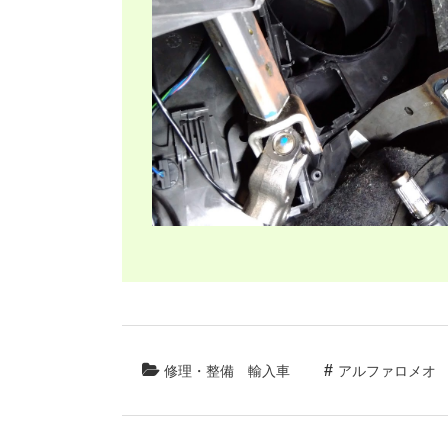
修理・整備
輸入車
アルファロメオ