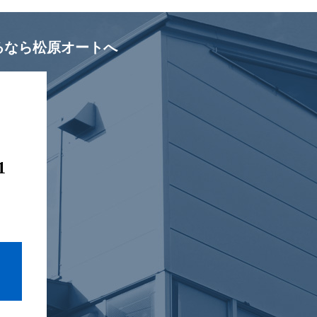
るなら松原オートへ
1