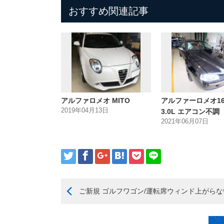
おすすめ関連記事
アルファロメオ MITO
アルファーロメオ166
2019年04月13日
3.0L エアコン不調
2021年06月07日
ご新規 ゴルフワゴン/運転席ウィンド上がらな