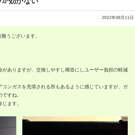
ｴｱｺﾝが効かない
2022年08月11日
有難うございます。
命がありますが、交換しやすし構造にしユーザー負担の軽減
アコンガスを充填される所もあるように感じていますが、ガ
のですね。
存じます。