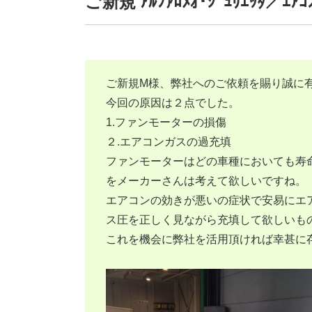
ご新規 ｱﾙﾌｧﾛﾒｵ･ｼﾞｭﾘｴｯﾀ／
ご新規M様、弊社へのご依頼を賜り誠に
今回の原因は２点でした。
1.ファンモーターの損傷
２.エアコンガスの過充填
ファンモーターはどの車種においても寿
をメーカーさんは考えて欲しいですね。
エアコンの効きが悪いの症状で安易にエ
ス圧を正しく見ながら充填して欲しいも
これを機会に弊社を活用頂ければ幸甚に