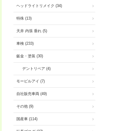
ヘッドライトリメイク (34)
特殊 (13)
天井 内張 垂れ (5)
車検 (233)
鈑金・塗装 (30)
デントリペア (4)
モービルアイ (7)
自社販売車両 (49)
その他 (9)
国産車 (114)