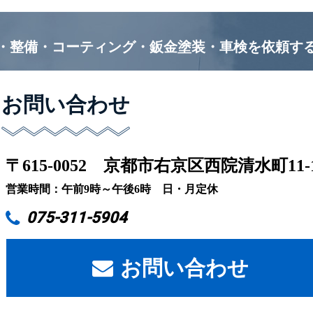
・整備・コーティング・鈑金塗装・車検を
依頼す
お問い合わせ
〒615-0052
京都市右京区西院清水町11-
営業時間：午前9時～午後6時 日・月定休
075-311-5904
お問い合わせ