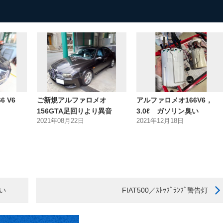
 V6
ご新規アルファロメオ
アルファロメオ166V6，
156GTA足回りより異音
3.0ℓ ガソリン臭い
2021年08月22日
2021年12月18日
い
FIAT500／ｽﾄｯﾌﾟﾗﾝﾌﾟ警告灯