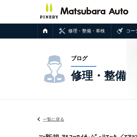
修理・整備・車検
コー
ブログ
修理・整備
一覧に戻る