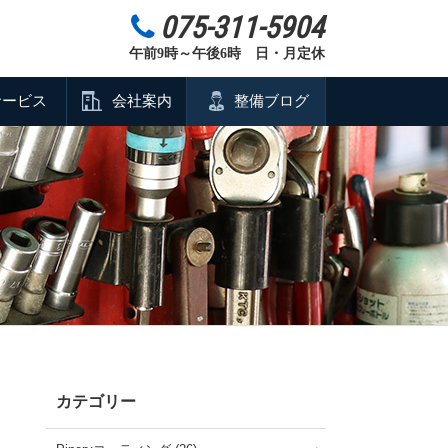
075-311-5904
午前9時～午後6時 日・月定休
サービス
会社案内
整備ブログ
カテゴリー