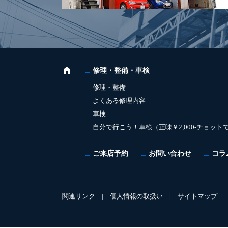
修理・整備・車検
修理・整備
よくある修理内容
車検
自分で行こう！車検（正味￥2,000-チョット
ご来店予約
お問い合わせ
コラ
関連リンク
|
個人情報の取扱い
|
サイトマップ