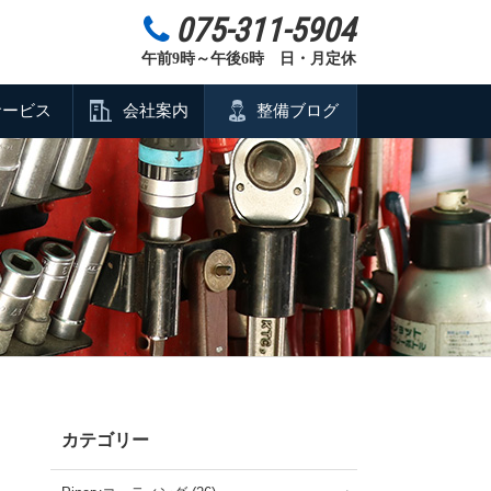
075-311-5904
午前9時～午後6時 日・月定休
サービス
会社案内
整備ブログ
カテゴリー