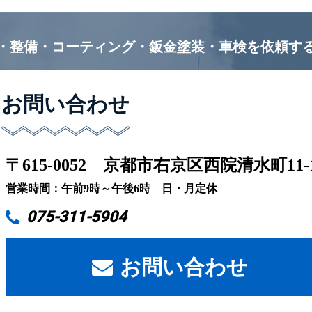
・整備・コーティング・鈑金塗装・車検を
依頼す
お問い合わせ
〒615-0052
京都市右京区西院清水町11-
営業時間：午前9時～午後6時 日・月定休
075-311-5904
お問い合わせ