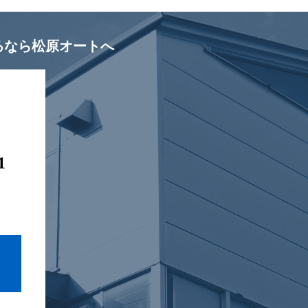
るなら松原オートへ
1