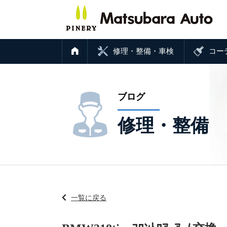
修理・整備・車検
コー
ブログ
修理・整備
一覧に戻る