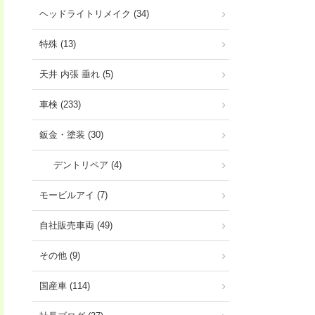
ヘッドライトリメイク (34)
特殊 (13)
天井 内張 垂れ (5)
車検 (233)
鈑金・塗装 (30)
デントリペア (4)
モービルアイ (7)
自社販売車両 (49)
その他 (9)
国産車 (114)