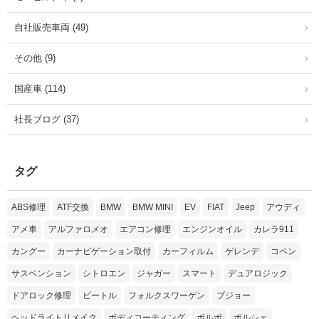
自社販売車両 (49)
その他 (9)
国産車 (114)
社長ブログ (37)
タグ
ABS修理
ATF交換
BMW
BMW MINI
EV
FIAT
Jeep
アウディ
アメ車
アルファロメオ
エアコン修理
エンジンオイル
カレラ911
カングー
カーナビゲーション取付
カーフィルム
ゲレンデ
コペン
サスペンション
シトロエン
ジャガー
スマート
デュアロジック
ドアロック修理
ビートル
フォルクスワーゲン
プジョー
ヘッドライトリメイク
ボディコーティング
ボルボ
ポルシェ