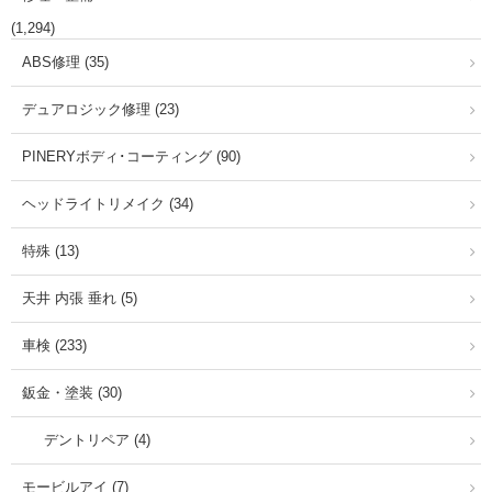
(1,294)
ABS修理 (35)
デュアロジック修理 (23)
PINERYボディ･コーティング (90)
ヘッドライトリメイク (34)
特殊 (13)
天井 内張 垂れ (5)
車検 (233)
鈑金・塗装 (30)
デントリペア (4)
モービルアイ (7)