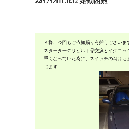
ｽｶｲﾗｲﾝHCR32 始動困難
Ｋ様、今回もご依頼賜り有難うございま
スターターのリビルト品交換とイグニッ
重くなっていた為に、スイッチの焼けも
じます。