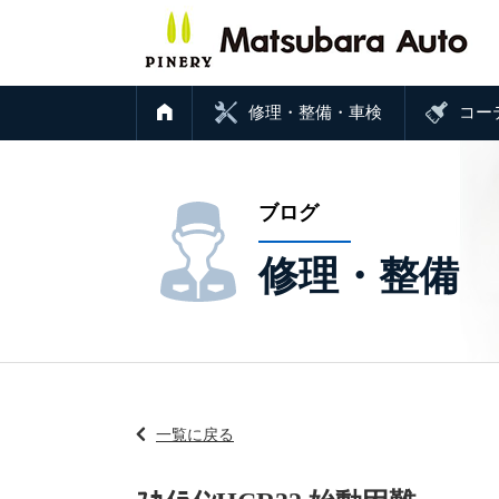
修理・整備・車検
コー
ブログ
修理・整備
一覧に戻る