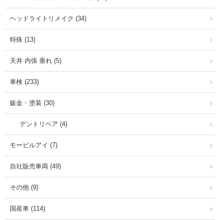
ヘッドライトリメイク (34)
特殊 (13)
天井 内張 垂れ (5)
車検 (233)
鈑金・塗装 (30)
デントリペア (4)
モービルアイ (7)
自社販売車両 (49)
その他 (9)
国産車 (114)