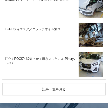
FORDフィエスタ／クラッチオイル漏れ
ﾀﾞｲﾊﾂ ROCKY 販売させて頂きました。＆ Pineryｺ
ｰﾃｨﾝｸﾞ
記事一覧を見る