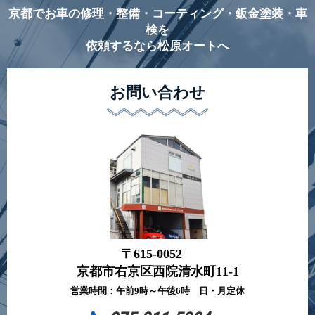
京都でお車の修理・整備・コーティング・鈑金塗装・車
検を
依頼するなら松原オートへ
お問い合わせ
〒615-0052
京都市右京区西院清水町11-1
営業時間：午前9時～午後6時 日・月定休