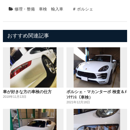
修理・整備
車検
輸入車
ポルシェ
おすすめ関連記事
車が好きな方の車検の仕方
ポルシェ・マカンターボ 検査＆ﾒ
2018年11月13日
ﾝﾃﾅﾝｽ（車検）
2021年12月18日