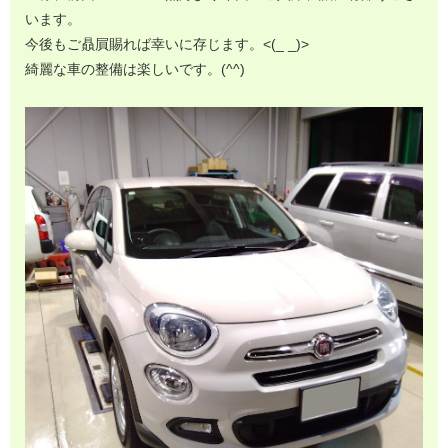
います。
今後もご贔屓賜れば幸いに存じます。<(_ _)>
綺麗な車の整備は楽しいです。(^^)