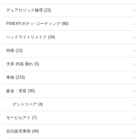
デュアロジック修理 (23)
PINERYボディ･コーティング (90)
ヘッドライトリメイク (34)
特殊 (13)
天井 内張 垂れ (5)
車検 (233)
鈑金・塗装 (30)
デントリペア (4)
モービルアイ (7)
自社販売車両 (49)