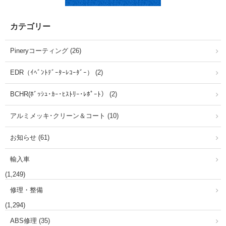
カテゴリー
Pineryコーティング (26)
EDR（ｲﾍﾞﾝﾄﾃﾞｰﾀｰﾚｺｰﾀﾞｰ） (2)
BCHR(ﾎﾞｯｼｭ･ｶｰ･ﾋｽﾄﾘｰ･ﾚﾎﾟｰﾄ） (2)
アルミメッキ･クリーン＆コート (10)
お知らせ (61)
輸入車
(1,249)
修理・整備
(1,294)
ABS修理 (35)