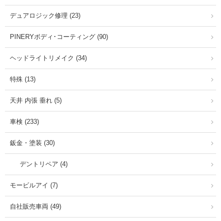
デュアロジック修理 (23)
PINERYボディ･コーティング (90)
ヘッドライトリメイク (34)
特殊 (13)
天井 内張 垂れ (5)
車検 (233)
鈑金・塗装 (30)
デントリペア (4)
モービルアイ (7)
自社販売車両 (49)