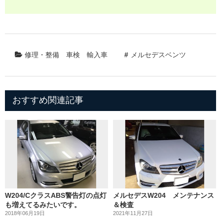
修理・整備
車検
輸入車
メルセデスベンツ
おすすめ関連記事
W204/CクラスABS警告灯の点灯
メルセデスW204 メンテナンス
も増えてるみたいです。
＆検査
2018年06月19日
2021年11月27日