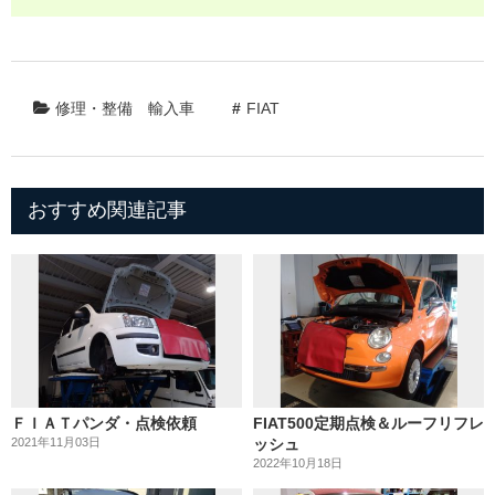
修理・整備
輸入車
FIAT
おすすめ関連記事
ＦＩＡＴパンダ・点検依頼
FIAT500定期点検＆ルーフリフレ
2021年11月03日
ッシュ
2022年10月18日