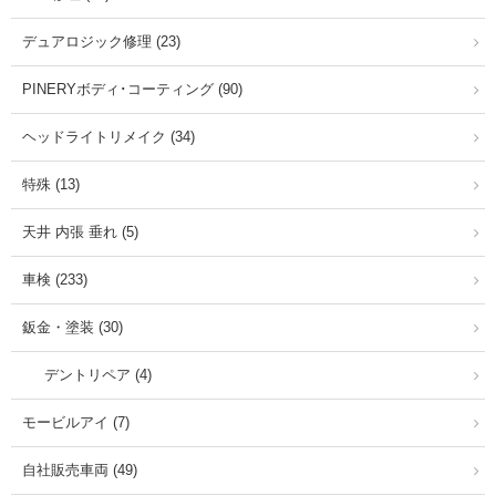
デュアロジック修理 (23)
PINERYボディ･コーティング (90)
ヘッドライトリメイク (34)
特殊 (13)
天井 内張 垂れ (5)
車検 (233)
鈑金・塗装 (30)
デントリペア (4)
モービルアイ (7)
自社販売車両 (49)