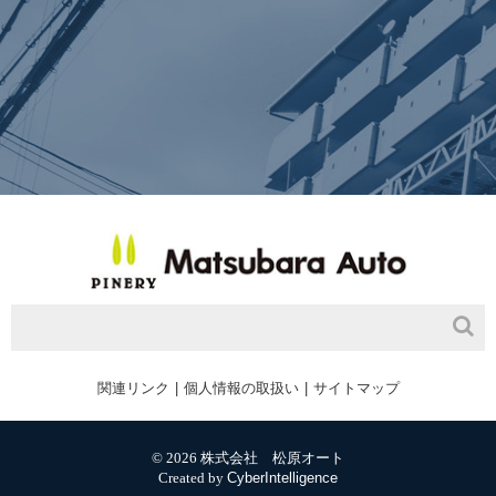
関連リンク
個人情報の取扱い
サイトマップ
© 2026 株式会社 松原オート
Created by
CyberIntelligence