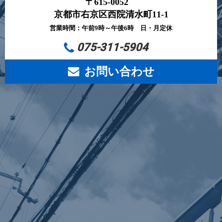
〒615-0052
京都市右京区西院清水町11-1
営業時間：午前9時～午後6時 日・月定休
075-311-5904
お問い合わせ