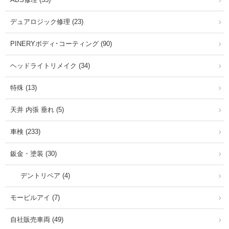
デュアロジック修理 (23)
PINERYボディ･コーティング (90)
ヘッドライトリメイク (34)
特殊 (13)
天井 内張 垂れ (5)
車検 (233)
鈑金・塗装 (30)
デントリペア (4)
モービルアイ (7)
自社販売車両 (49)