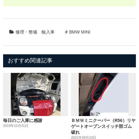
修理・整備
輸入車
BMW MINI
おすすめ関連記事
毎日のご入庫に感謝
ＢＭＷミニクーパー（R56）リヤ
2019年10月31日
ゲートオープンスイッチ部ゴム
破れ
2021年09月23日