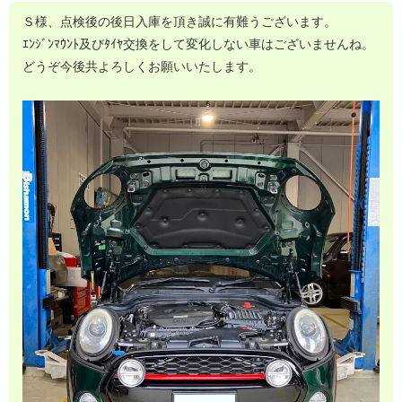
Ｓ様、点検後の後日入庫を頂き誠に有難うございます。
ｴﾝｼﾞﾝﾏｳﾝﾄ及びﾀｲﾔ交換をして変化しない車はございませんね。
どうぞ今後共よろしくお願いいたします。