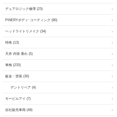
デュアロジック修理 (23)
PINERYボディ･コーティング (90)
ヘッドライトリメイク (34)
特殊 (13)
天井 内張 垂れ (5)
車検 (233)
鈑金・塗装 (30)
デントリペア (4)
モービルアイ (7)
自社販売車両 (49)