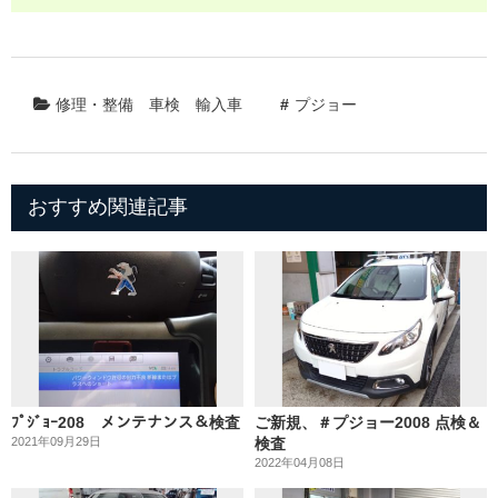
修理・整備
車検
輸入車
プジョー
おすすめ関連記事
ﾌﾟｼﾞｮｰ208 メンテナンス＆検査
ご新規、＃プジョー2008 点検＆
2021年09月29日
検査
2022年04月08日