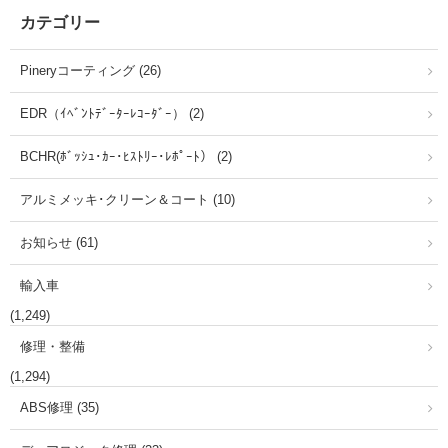
カテゴリー
Pineryコーティング (26)
EDR（ｲﾍﾞﾝﾄﾃﾞｰﾀｰﾚｺｰﾀﾞｰ） (2)
BCHR(ﾎﾞｯｼｭ･ｶｰ･ﾋｽﾄﾘｰ･ﾚﾎﾟｰﾄ） (2)
アルミメッキ･クリーン＆コート (10)
お知らせ (61)
輸入車
(1,249)
修理・整備
(1,294)
ABS修理 (35)