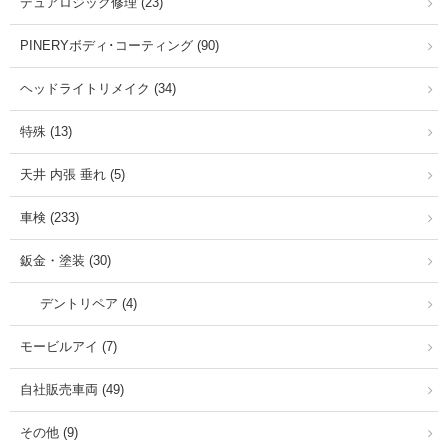
デュアロジック修理 (23)
PINERYボディ･コーティング (90)
ヘッドライトリメイク (34)
特殊 (13)
天井 内張 垂れ (5)
車検 (233)
鈑金・塗装 (30)
デントリペア (4)
モービルアイ (7)
自社販売車両 (49)
その他 (9)