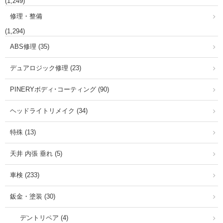
(1,249)
修理・整備
(1,294)
ABS修理 (35)
デュアロジック修理 (23)
PINERYボディ･コーティング (90)
ヘッドライトリメイク (34)
特殊 (13)
天井 内張 垂れ (5)
車検 (233)
鈑金・塗装 (30)
デントリペア (4)