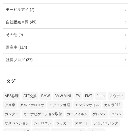
モービルアイ (7)
自社販売車両 (49)
その他 (9)
国産車 (114)
社長ブログ (37)
タグ
ABS修理
ATF交換
BMW
BMW MINI
EV
FIAT
Jeep
アウディ
アメ車
アルファロメオ
エアコン修理
エンジンオイル
カレラ911
カングー
カーナビゲーション取付
カーフィルム
ゲレンデ
コペン
サスペンション
シトロエン
ジャガー
スマート
デュアロジック