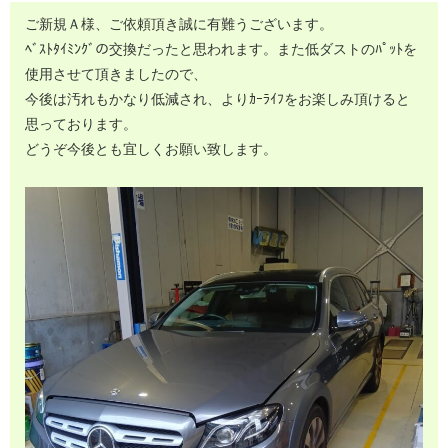
ご新規Ａ様、ご依頼頂き誠に有難うございます。
ﾍﾞｽﾄﾀｲﾐﾝｸﾞの交換だったと思われます。また低ダストのﾊﾟｯﾄを
使用させて頂きましたので、
今後は汚れもかなり低減され、よりｶｰﾗｲﾌをお楽しみ頂けると
思っております。
どうぞ今後とも宜しくお願い致します。