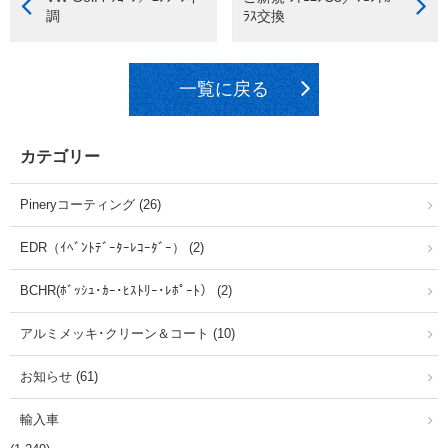
調
ﾗｽ交換
一覧に戻る
カテゴリー
Pineryコーティング (26)
EDR（ｲﾍﾞﾝﾄﾃﾞｰﾀｰﾚｺｰﾀﾞｰ） (2)
BCHR(ﾎﾞｯｼｭ･ｶｰ･ﾋｽﾄﾘｰ･ﾚﾎﾟｰﾄ） (2)
アルミメッキ･クリーン＆コート (10)
お知らせ (61)
輸入車