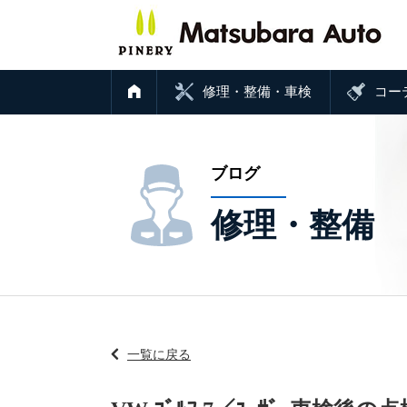
修理・整備・車検
コー
ブログ
修理・整備
一覧に戻る