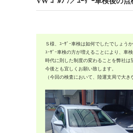
VW ｺﾞﾙﾌ 7／ﾕｰｻﾞｰ車検後の点
Ｓ様、ﾕｰｻﾞｰ車検は如何でしたでしょう
ﾕｰｻﾞｰ車検の方が増えることにより、車
時代に則した制度の変わることを弊社は
今後とも宜しくお願い致します。
（今回の検査において、陸運支局で大き