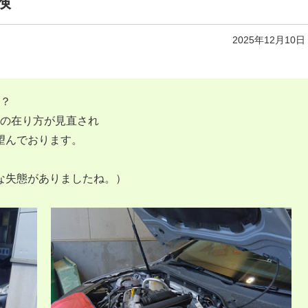
検
2025年12月10日
か？
検の在り方が見直され
望んでおります。
な失態がありましたね。）