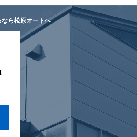
るなら松原オートへ
1