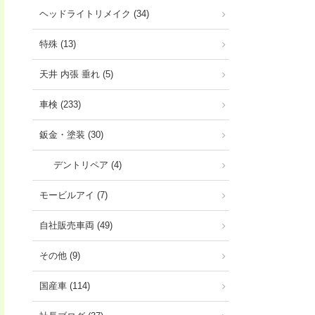
ヘッドライトリメイク (34)
特殊 (13)
天井 内張 垂れ (5)
車検 (233)
鈑金・塗装 (30)
デントリペア (4)
モービルアイ (7)
自社販売車両 (49)
その他 (9)
国産車 (114)