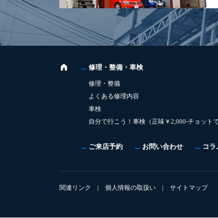
修理・整備・車検
修理・整備
よくある修理内容
車検
自分で行こう！車検（正味￥2,000-チョット
ご来店予約
お問い合わせ
コラ
関連リンク
|
個人情報の取扱い
|
サイトマップ