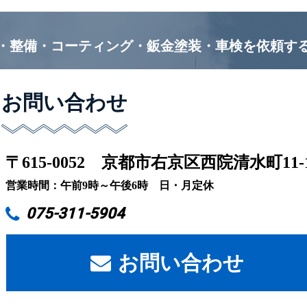
・整備・コーティング・鈑金塗装・車検を
依頼す
お問い合わせ
〒615-0052
京都市右京区西院清水町11-
営業時間：午前9時～午後6時 日・月定休
075-311-5904
お問い合わせ