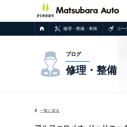
修理・整備・車検
コー
ブログ
修理・整備
一覧に戻る