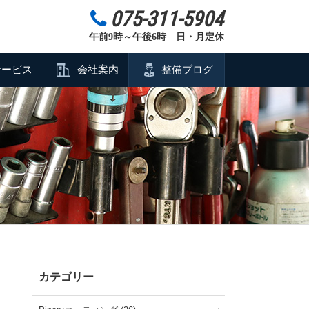
075-311-5904
午前9時～午後6時 日・月定休
サービス
会社案内
整備ブログ
カテゴリー