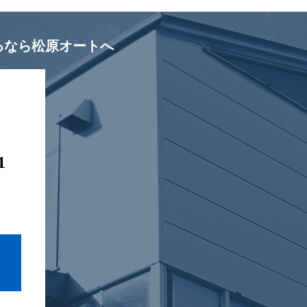
るなら松原オートへ
1