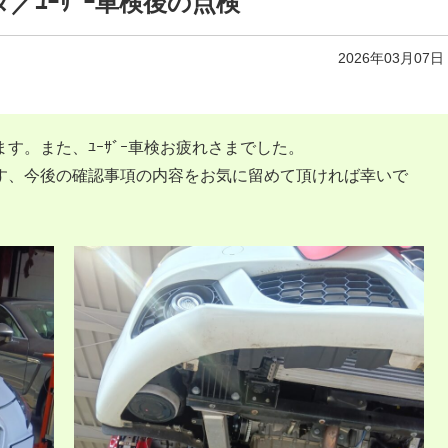
／ﾕｰｻﾞｰ車検後の点検
2026年03月07日
す。また、ﾕｰｻﾞｰ車検お疲れさまでした。
す、今後の確認事項の内容をお気に留めて頂ければ幸いで