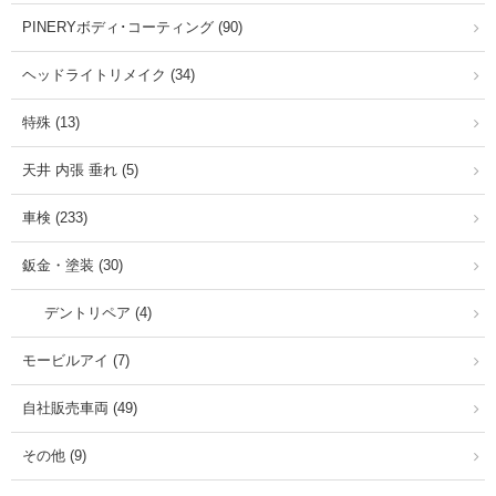
PINERYボディ･コーティング (90)
ヘッドライトリメイク (34)
特殊 (13)
天井 内張 垂れ (5)
車検 (233)
鈑金・塗装 (30)
デントリペア (4)
モービルアイ (7)
自社販売車両 (49)
その他 (9)