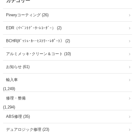
カテゴリー
Pineryコーティング (26)
EDR（ｲﾍﾞﾝﾄﾃﾞｰﾀｰﾚｺｰﾀﾞｰ） (2)
BCHR(ﾎﾞｯｼｭ･ｶｰ･ﾋｽﾄﾘｰ･ﾚﾎﾟｰﾄ） (2)
アルミメッキ･クリーン＆コート (10)
お知らせ (61)
輸入車
(1,249)
修理・整備
(1,294)
ABS修理 (35)
デュアロジック修理 (23)