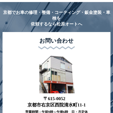
京都でお車の修理・整備・コーティング・鈑金塗装・車
検を
依頼するなら松原オートへ
お問い合わせ
〒615-0052
京都市右京区西院清水町11-1
営業時間：午前9時～午後6時 日・月定休