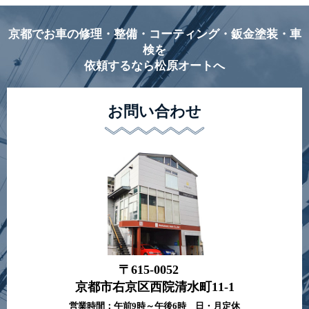
京都でお車の修理・整備・コーティング・鈑金塗装・車
検を
依頼するなら松原オートへ
お問い合わせ
〒615-0052
京都市右京区西院清水町11-1
営業時間：午前9時～午後6時 日・月定休