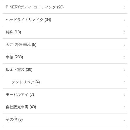
PINERYボディ･コーティング (90)
ヘッドライトリメイク (34)
特殊 (13)
天井 内張 垂れ (5)
車検 (233)
鈑金・塗装 (30)
デントリペア (4)
モービルアイ (7)
自社販売車両 (49)
その他 (9)