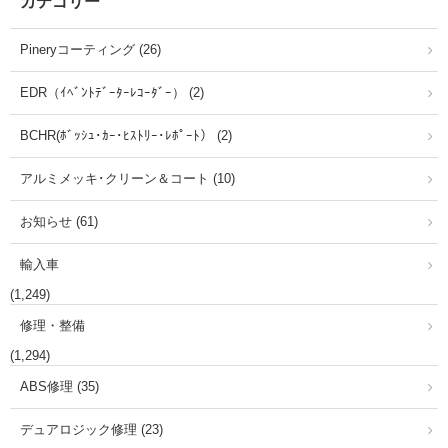
カテゴリー
Pineryコーティング (26)
EDR（ｲﾍﾞﾝﾄﾃﾞｰﾀｰﾚｺｰﾀﾞｰ） (2)
BCHR(ﾎﾞｯｼｭ･ｶｰ･ﾋｽﾄﾘｰ･ﾚﾎﾟｰﾄ） (2)
アルミメッキ･クリーン＆コート (10)
お知らせ (61)
輸入車
(1,249)
修理・整備
(1,294)
ABS修理 (35)
デュアロジック修理 (23)