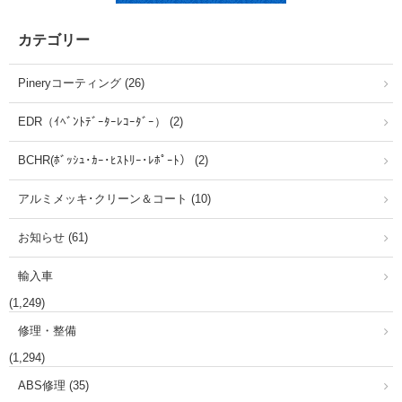
カテゴリー
Pineryコーティング (26)
EDR（ｲﾍﾞﾝﾄﾃﾞｰﾀｰﾚｺｰﾀﾞｰ） (2)
BCHR(ﾎﾞｯｼｭ･ｶｰ･ﾋｽﾄﾘｰ･ﾚﾎﾟｰﾄ） (2)
アルミメッキ･クリーン＆コート (10)
お知らせ (61)
輸入車
(1,249)
修理・整備
(1,294)
ABS修理 (35)