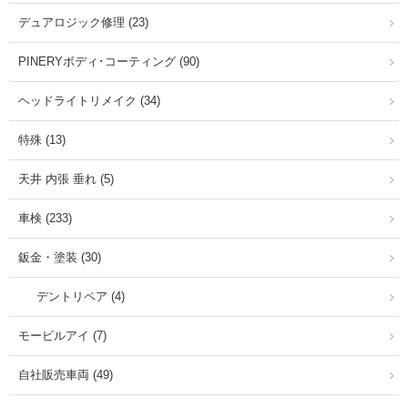
デュアロジック修理 (23)
PINERYボディ･コーティング (90)
ヘッドライトリメイク (34)
特殊 (13)
天井 内張 垂れ (5)
車検 (233)
鈑金・塗装 (30)
デントリペア (4)
モービルアイ (7)
自社販売車両 (49)